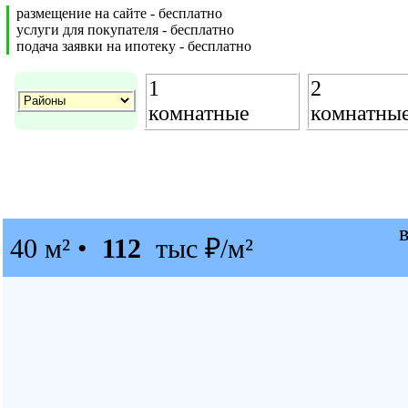
размещение на сайте - бесплатно
услуги для покупателя - бесплатно
подача заявки на ипотеку - бесплатно
1
2
комнатные
комнатны
40 м² •
112
тыс ₽/м²